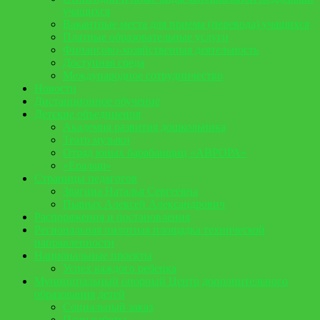
учащихся
Вакантные места для приема (перевода) учащихся
Платные образовательные услуги
Финансово-хозяйственная деятельность
Доступная среда
Международное сотрудничество
Новости
Дистанционное обучение
Детские объединения
Академия развития дошкольника
Театр музыки
Отряд юных барабанщиц «АВРОРА»
«Ералаш»
Страницы педагогов
Звягина Наталья Сергеевна
Пьяных Алексей Александрович
Распоряжения и постановления
Региональная пилотная площадка технической
направленности
Национальные проекты
Успех каждого ребенка
Муниципальный опорный Центр дополнительного
образования детей
Социальный заказ
План работы