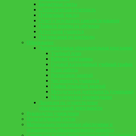
Бюджетные сметы
Статистическая отчетность
Публичный доклад
Отчет о результатах самообследования
Правила приема на обучение
Аттестация учащихся
Предписания по контролю
Образование
Дополнительная образовательная программа
Учебный план
Рабочие программы
Годовой календарный учебный график
План работы
Расписание занятий
Численность учащихся
График открытых занятий
Методическая деятельность (семинары)
Методические рекомендации
Лицензия на осуществление
образовательной деятельности
Руководство учреждения
Педагогический состав
Материально-техническое обеспечение и
оснащенность образовательного процесса
Стипендии и иные виды материальной поддержки