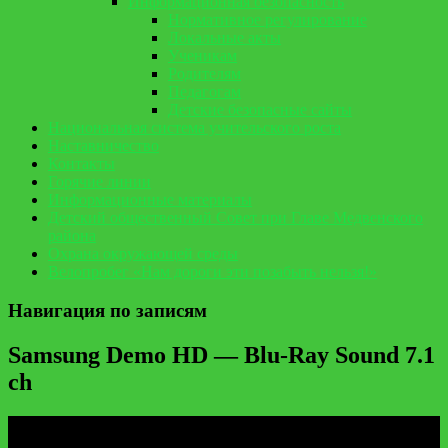
Информационная безопасность
Нормативное регулирование
Локальные акты
Ученикам
Родителям
Педагогам
Детские безопасные сайты
Национальная система учительского роста
Наставничество
Контакты
Горячие линии
Информационные материалы
Детский общественный Совет при Главе Медвенского
района
Охрана окружающей среды
Велопробег «Нам дороги эти позабыть нельзя!»
Навигация по записям
Samsung Demo HD — Blu-Ray Sound 7.1
ch