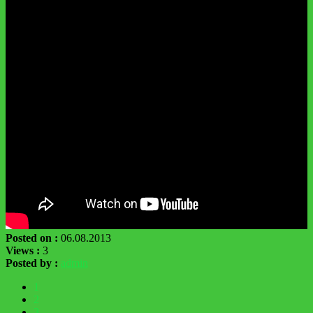
Posted on :
06.08.2013
Views :
3
Posted by :
admin
1
2
3