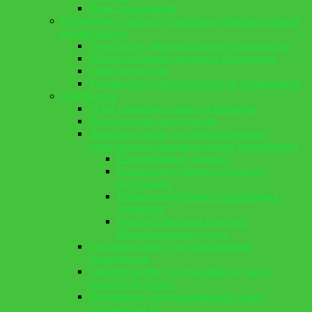
Язык образования
Структура и органы управления образовательной
организацией
Учредитель образовательной организации
Общее собрание трудового коллектива
Совет педагогов
Руководитель образовательной организации
Документы
Устав образовательной оганизации
Должностные инструкции
Локальные акты, регламентирующие
деятельность образовательной организации
Коллективный договор
Правила внутреннего тудового
распорядка
Правила внутреннего распорядка
учащихся
Порядок оказания платных
образовательных услуг
Свидетельство о государственной
регистрации
Свидетельство о постановке на учет в
налоговом органе
Документы, подтверждающие право
собственности