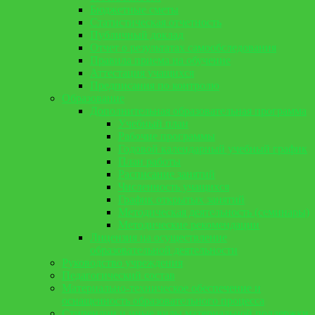
Бюджетные сметы
Статистическая отчетность
Публичный доклад
Отчет о результатах самообследования
Правила приема на обучение
Аттестация учащихся
Предписания по контролю
Образование
Дополнительная образовательная программа
Учебный план
Рабочие программы
Годовой календарный учебный график
План работы
Расписание занятий
Численность учащихся
График открытых занятий
Методическая деятельность (семинары)
Методические рекомендации
Лицензия на осуществление
образовательной деятельности
Руководство учреждения
Педагогический состав
Материально-техническое обеспечение и
оснащенность образовательного процесса
Стипендии и иные виды материальной поддержки