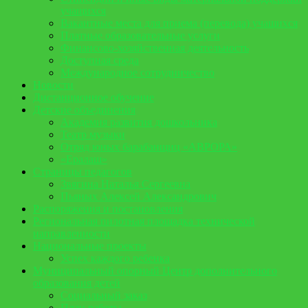
учащихся
Вакантные места для приема (перевода) учащихся
Платные образовательные услуги
Финансово-хозяйственная деятельность
Доступная среда
Международное сотрудничество
Новости
Дистанционное обучение
Детские объединения
Академия развития дошкольника
Театр музыки
Отряд юных барабанщиц «АВРОРА»
«Ералаш»
Страницы педагогов
Звягина Наталья Сергеевна
Пьяных Алексей Александрович
Распоряжения и постановления
Региональная пилотная площадка технической
направленности
Национальные проекты
Успех каждого ребенка
Муниципальный опорный Центр дополнительного
образования детей
Социальный заказ
План работы