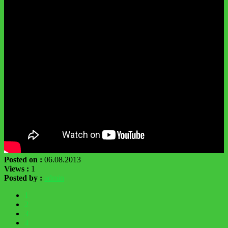
Posted on :
06.08.2013
Views :
1
Posted by :
admin
1
2
3
4