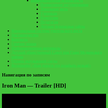
Информационная безопасность
Нормативное регулирование
Локальные акты
Ученикам
Родителям
Педагогам
Детские безопасные сайты
Национальная система учительского роста
Наставничество
Контакты
Горячие линии
Информационные материалы
Детский общественный Совет при Главе Медвенского
района
Охрана окружающей среды
Велопробег «Нам дороги эти позабыть нельзя!»
Навигация по записям
Iron Man — Trailer [HD]