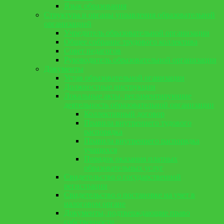
Язык образования
Структура и органы управления образовательной
организацией
Учредитель образовательной организации
Общее собрание трудового коллектива
Совет педагогов
Руководитель образовательной организации
Документы
Устав образовательной оганизации
Должностные инструкции
Локальные акты, регламентирующие
деятельность образовательной организации
Коллективный договор
Правила внутреннего тудового
распорядка
Правила внутреннего распорядка
учащихся
Порядок оказания платных
образовательных услуг
Свидетельство о государственной
регистрации
Свидетельство о постановке на учет в
налоговом органе
Документы, подтверждающие право
собственности