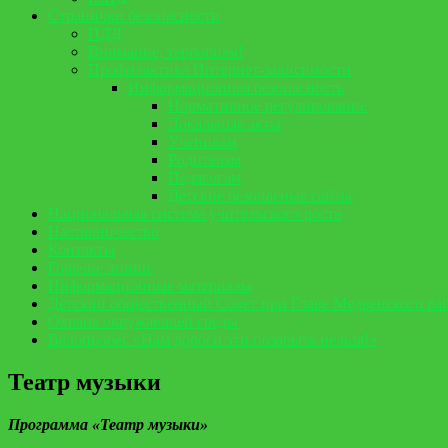
Странички безопасности
ПДД
Внимание, терроризм!
Профилактика Интернет-зависимости
Информационная безопасность
Нормативное регулирование
Локальные акты
Ученикам
Родителям
Педагогам
Детские безопасные сайты
Национальная система учительского роста
Наставничество
Контакты
Горячие линии
Информационные материалы
Детский общественный Совет при Главе Медвенского ра
Охрана окружающей среды
Велопробег «Нам дороги эти позабыть нельзя!»
Театр музыки
Программа «Театр музыки»