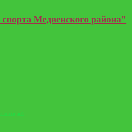
 спорта Медвенского района"
)
рганизацией