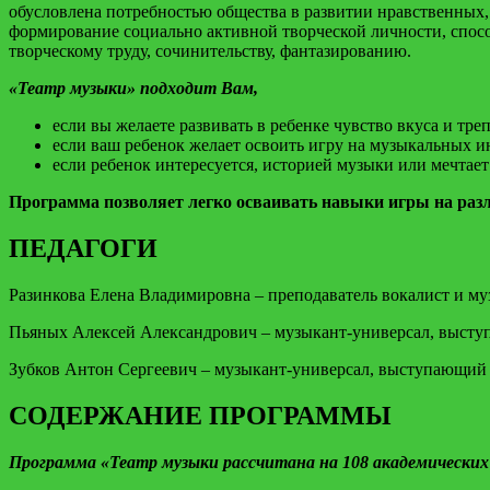
обусловлена потребностью общества в развитии нравственных,
формирование социально активной творческой личности, спосо
творческому труду, сочинительству, фантазированию.
«Театр музыки» подходит Вам,
если вы желаете развивать в ребенке чувство вкуса и тре
если ваш ребенок желает освоить игру на музыкальных ин
если ребенок интересуется, историей музыки или мечтает
Программа позволяет легко осваивать навыки игры на разли
ПЕДАГОГИ
Разинкова Елена Владимировна – преподаватель вокалист и м
Пьяных Алексей Александрович – музыкант-универсал, высту
Зубков Антон Сергеевич – музыкант-универсал, выступающий
СОДЕРЖАНИЕ ПРОГРАММЫ
Программа «Театр музыки рассчитана на 108 академических 