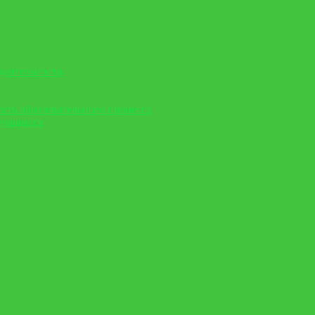
деятельности
сть образовательного процесса
учащихся