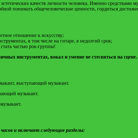
 эстетических качеств личности человека. Именно средствами м
бной понимать общечеловеческие ценности, гордиться достижен
петное отношение к искусству;
струментах, в том числе на гитаре, в недолгий срок;
 стать частью рок-группы!
чных инструментах, вокал и умение не стесняться на сцене.
узыкант, выступающий музыкант.
пающий музыкант.
 музыкант.
часов и включает следующие разделы: