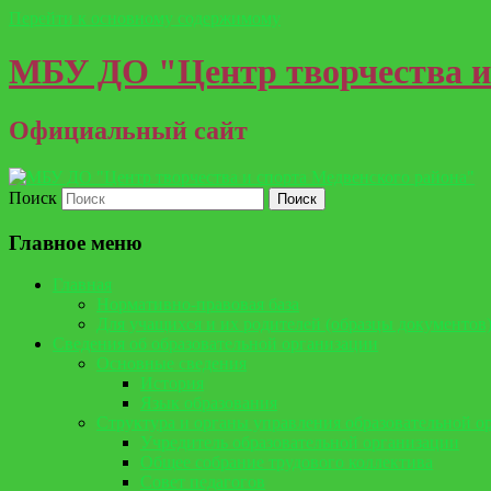
Перейти к основному содержимому
МБУ ДО "Центр творчества и
Официальный сайт
Поиск
Главное меню
Главная
Нормативно-правовая база
Для учащихся и их родителей (образцы документов
Сведения об образовательной организации
Основные сведения
История
Язык образования
Структура и органы управления образовательной о
Учредитель образовательной организации
Общее собрание трудового коллектива
Совет педагогов