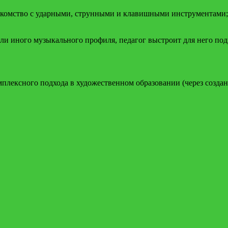
накомство с ударными, струнными и клавишными инструментами;
или иного музыкального профиля, педагог выстроит для него п
лексного подхода в художественном образовании (через создан