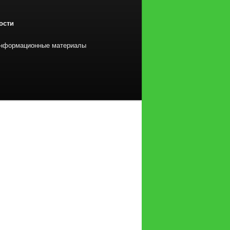
ости
нформационные материалы