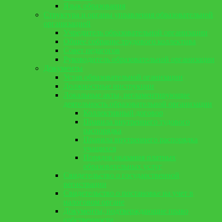
Язык образования
Структура и органы управления образовательной
организацией
Учредитель образовательной организации
Общее собрание трудового коллектива
Совет педагогов
Руководитель образовательной организации
Документы
Устав образовательной оганизации
Должностные инструкции
Локальные акты, регламентирующие
деятельность образовательной организации
Коллективный договор
Правила внутреннего тудового
распорядка
Правила внутреннего распорядка
учащихся
Порядок оказания платных
образовательных услуг
Свидетельство о государственной
регистрации
Свидетельство о постановке на учет в
налоговом органе
Документы, подтверждающие право
собственности