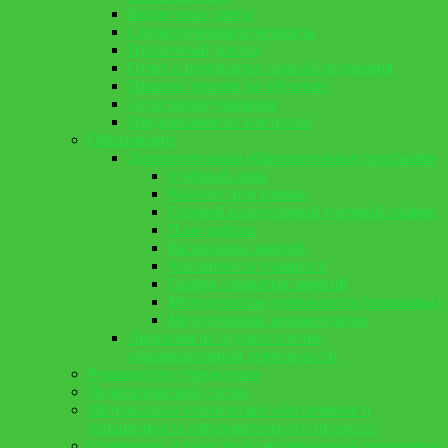
Бюджетные сметы
Статистическая отчетность
Публичный доклад
Отчет о результатах самообследования
Правила приема на обучение
Аттестация учащихся
Предписания по контролю
Образование
Дополнительная образовательная программа
Учебный план
Рабочие программы
Годовой календарный учебный график
План работы
Расписание занятий
Численность учащихся
График открытых занятий
Методическая деятельность (семинары)
Методические рекомендации
Лицензия на осуществление
образовательной деятельности
Руководство учреждения
Педагогический состав
Материально-техническое обеспечение и
оснащенность образовательного процесса
Стипендии и иные виды материальной поддержки