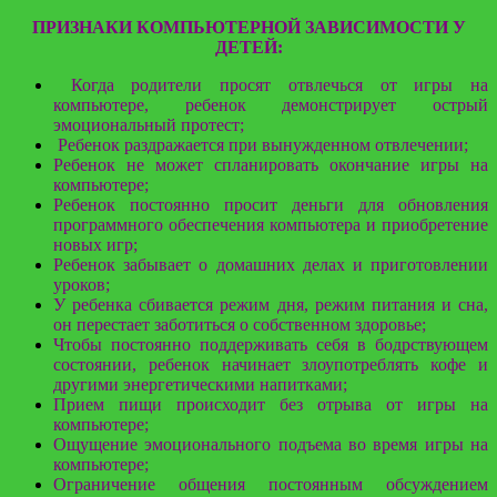
ПРИЗНАКИ КОМПЬЮТЕРНОЙ ЗАВИСИМОСТИ У
ДЕТЕЙ:
Когда родители просят отвлечься от игры на
компьютере, ребенок демонстрирует острый
эмоциональный протест;
Ребенок раздражается при вынужденном отвлечении;
Ребенок не может спланировать окончание игры на
компьютере;
Ребенок постоянно просит деньги для обновления
программного обеспечения компьютера и приобретение
новых игр;
Ребенок забывает о домашних делах и приготовлении
уроков;
У ребенка сбивается режим дня, режим питания и сна,
он перестает заботиться о собственном здоровье;
Чтобы постоянно поддерживать себя в бодрствующем
состоянии, ребенок начинает злоупотреблять кофе и
другими энергетическими напитками;
Прием пищи происходит без отрыва от игры на
компьютере;
Ощущение эмоционального подъема во время игры на
компьютере;
Ограничение общения постоянным обсуждением