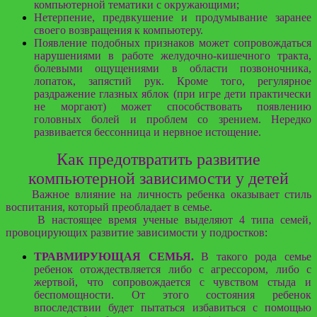
компьютерной тематики с окружающими;
Нетерпение, предвкушение и продумывание заранее
своего возвращения к компьютеру.
Появление подобных признаков может сопровождаться
нарушениями в работе желудочно-кишечного тракта,
болевыми ощущениями в области позвоночника,
лопаток, запястий рук. Кроме того, регулярное
раздражение глазных яблок (при игре дети практически
не моргают) может способствовать появлению
головных болей и проблем со зрением. Нередко
развивается бессонница и нервное истощение.
Как предотвратить развитие
компьютерной зависимости у детей
Важное влияние на личность ребенка оказывает стиль
воспитания, который преобладает в семье.
В настоящее время ученые выделяют 4 типа семей,
провоцирующих развитие зависимости у подростков:
ТРАВМИРУЮЩАЯ СЕМЬЯ.
В такого рода семье
ребенок отождествляется либо с агрессором, либо с
жертвой, что сопровождается с чувством стыда и
беспомощности. От этого состояния ребенок
впоследствии будет пытаться избавиться с помощью