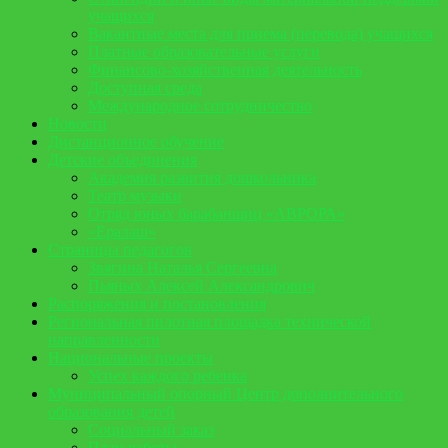
учащихся
Вакантные места для приема (перевода) учащихся
Платные образовательные услуги
Финансово-хозяйственная деятельность
Доступная среда
Международное сотрудничество
Новости
Дистанционное обучение
Детские объединения
Академия развития дошкольника
Театр музыки
Отряд юных барабанщиц «АВРОРА»
«Ералаш»
Страницы педагогов
Звягина Наталья Сергеевна
Пьяных Алексей Александрович
Распоряжения и постановления
Региональная пилотная площадка технической
направленности
Национальные проекты
Успех каждого ребенка
Муниципальный опорный Центр дополнительного
образования детей
Социальный заказ
План работы