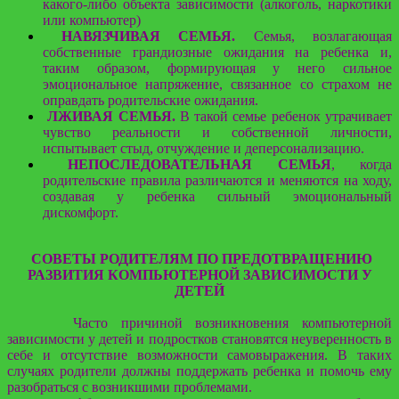
какого-либо объекта зависимости (алкоголь, наркотики
или компьютер)
НАВЯЗЧИВАЯ СЕМЬЯ.
Семья, возлагающая
собственные грандиозные ожидания на ребенка и,
таким образом, формирующая у него сильное
эмоциональное напряжение, связанное со страхом не
оправдать родительские ожидания.
ЛЖИВАЯ СЕМЬЯ.
В такой семье ребенок утрачивает
чувство реальности и собственной личности,
испытывает стыд, отчуждение и деперсонализацию.
НЕПОСЛЕДОВАТЕЛЬНАЯ СЕМЬЯ
, когда
родительские правила различаются и меняются на ходу,
создавая у ребенка сильный эмоциональный
дискомфорт.
СОВЕТЫ РОДИТЕЛЯМ ПО ПРЕДОТВРАЩЕНИЮ
РАЗВИТИЯ КОМПЬЮТЕРНОЙ ЗАВИСИМОСТИ У
ДЕТЕЙ
Часто причиной возникновения компьютерной
зависимости у детей и подростков становятся неуверенность в
себе и отсутствие возможности самовыражения. В таких
случаях родители должны поддержать ребенка и помочь ему
разобраться с возникшими проблемами.