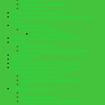
Методические рекомендации
Деятельность
Молодежное представительство
Районная детская пионерская организация «Юная
Россия»
Национальные проекты
Успех каждого ребенка
Новости в рамках Проекта
Районный волонтерский отряд «Добряне»
Конкурсы
Районные конкурсы
Итоги областных массовых мероприятий
Школьные музеи
Штаб ДЮП
Муниципальный Центр тестирования ГТО
Центр по профилактике детского дорожно-
транспортного травматизма (ДДТТ)
План работы Центра ПДД
Акции Центра по профилактике ДДТТ
ЮИД
Странички безопасности
ПДД
Внимание, терроризм!
Профилактика Интернет-зависимости