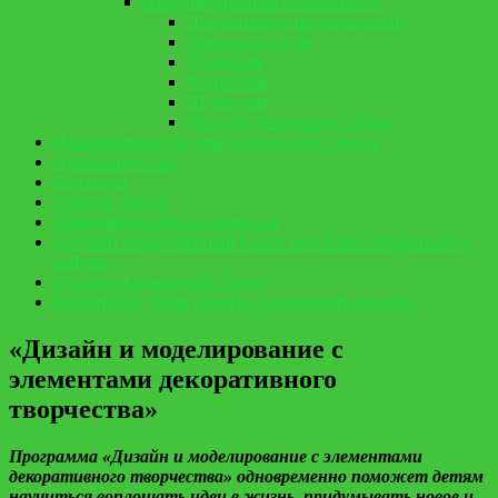
Информационная безопасность
Нормативное регулирование
Локальные акты
Ученикам
Родителям
Педагогам
Детские безопасные сайты
Национальная система учительского роста
Наставничество
Контакты
Горячие линии
Информационные материалы
Детский общественный Совет при Главе Медвенского
района
Охрана окружающей среды
Велопробег «Нам дороги эти позабыть нельзя!»
«Дизайн и моделирование с
элементами декоративного
творчества»
Программа «Дизайн и моделирование с элементами
декоративного творчества» одновременно поможет детям
научиться воплощать идеи в жизнь, придумывать новое и