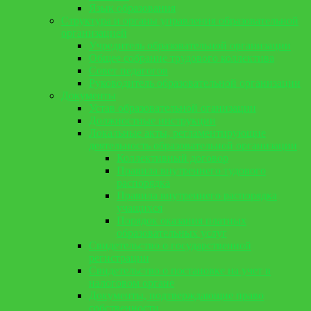
Язык образования
Структура и органы управления образовательной
организацией
Учредитель образовательной организации
Общее собрание трудового коллектива
Совет педагогов
Руководитель образовательной организации
Документы
Устав образовательной оганизации
Должностные инструкции
Локальные акты, регламентирующие
деятельность образовательной организации
Коллективный договор
Правила внутреннего тудового
распорядка
Правила внутреннего распорядка
учащихся
Порядок оказания платных
образовательных услуг
Свидетельство о государственной
регистрации
Свидетельство о постановке на учет в
налоговом органе
Документы, подтверждающие право
собственности