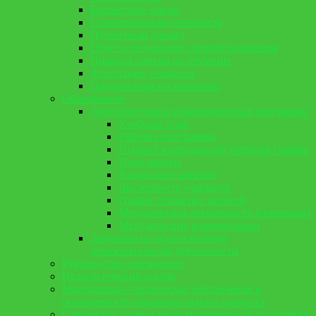
Бюджетные сметы
Статистическая отчетность
Публичный доклад
Отчет о результатах самообследования
Правила приема на обучение
Аттестация учащихся
Предписания по контролю
Образование
Дополнительная образовательная программа
Учебный план
Рабочие программы
Годовой календарный учебный график
План работы
Расписание занятий
Численность учащихся
График открытых занятий
Методическая деятельность (семинары)
Методические рекомендации
Лицензия на осуществление
образовательной деятельности
Руководство учреждения
Педагогический состав
Материально-техническое обеспечение и
оснащенность образовательного процесса
Стипендии и иные виды материальной поддержки