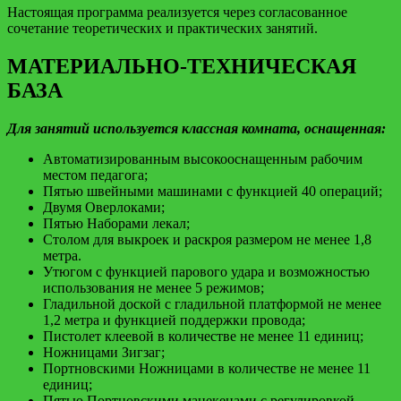
Настоящая программа реализуется через согласованное
сочетание теоретических и практических занятий.
МАТЕРИАЛЬНО-ТЕХНИЧЕСКАЯ
БАЗА
Для занятий используется классная комната, оснащенная:
Автоматизированным высокооснащенным рабочим
местом педагога;
Пятью швейными машинами с функцией 40 операций;
Двумя Оверлоками;
Пятью Наборами лекал;
Столом для выкроек и раскроя размером не менее 1,8
метра.
Утюгом с функцией парового удара и возможностью
использования не менее 5 режимов;
Гладильной доской с гладильной платформой не менее
1,2 метра и функцией поддержки провода;
Пистолет клеевой в количестве не менее 11 единиц;
Ножницами Зигзаг;
Портновскими Ножницами в количестве не менее 11
единиц;
Пятью Портновскими манекенами с регулировкой