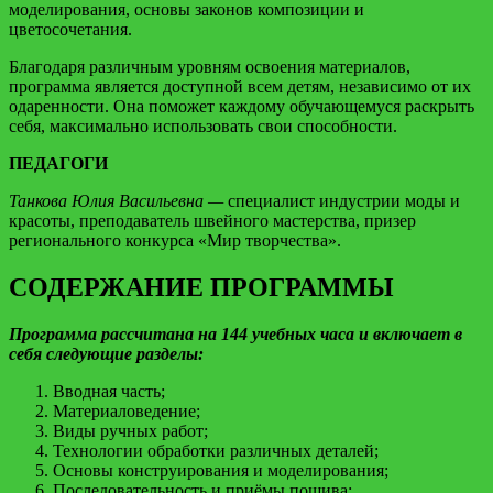
моделирования, основы законов композиции и
цветосочетания.
Благодаря различным уровням освоения материалов,
программа является доступной всем детям, независимо от их
одаренности. Она поможет каждому обучающемуся раскрыть
себя, максимально использовать свои способности.
ПЕДАГОГИ
Танкова Юлия Васильевна —
специалист индустрии моды и
красоты, преподаватель швейного мастерства, призер
регионального конкурса «Мир творчества».
СОДЕРЖАНИЕ ПРОГРАММЫ
Программа рассчитана на 144 учебных часа и включает в
себя следующие разделы:
Вводная часть;
Материаловедение;
Виды ручных работ;
Технологии обработки различных деталей;
Основы конструирования и моделирования;
Последовательность и приёмы пошива;