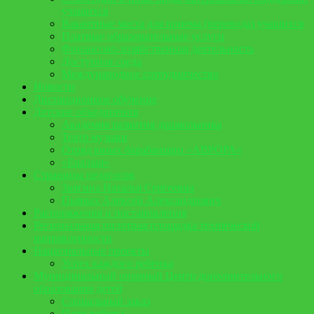
учащихся
Вакантные места для приема (перевода) учащихся
Платные образовательные услуги
Финансово-хозяйственная деятельность
Доступная среда
Международное сотрудничество
Новости
Дистанционное обучение
Детские объединения
Академия развития дошкольника
Театр музыки
Отряд юных барабанщиц «АВРОРА»
«Ералаш»
Страницы педагогов
Звягина Наталья Сергеевна
Пьяных Алексей Александрович
Распоряжения и постановления
Региональная пилотная площадка технической
направленности
Национальные проекты
Успех каждого ребенка
Муниципальный опорный Центр дополнительного
образования детей
Социальный заказ
План работы