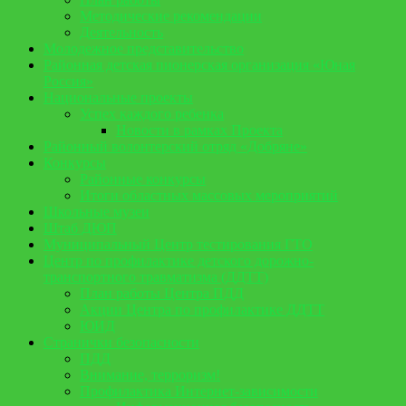
Методические рекомендации
Деятельность
Молодежное представительство
Районная детская пионерская организация «Юная
Россия»
Национальные проекты
Успех каждого ребенка
Новости в рамках Проекта
Районный волонтерский отряд «Добряне»
Конкурсы
Районные конкурсы
Итоги областных массовых мероприятий
Школьные музеи
Штаб ДЮП
Муниципальный Центр тестирования ГТО
Центр по профилактике детского дорожно-
транспортного травматизма (ДДТТ)
План работы Центра ПДД
Акции Центра по профилактике ДДТТ
ЮИД
Странички безопасности
ПДД
Внимание, терроризм!
Профилактика Интернет-зависимости